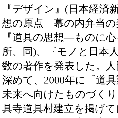
『デザイン』(日本経済新
想の原点 幕の内弁当の美
『道具の思想―ものに心を
所、同)、『モノと日本人』
数の著作を発表した。人
深めて、2000年に『道
未来へ向けたものづくり
具寺道具村建立を掲げて