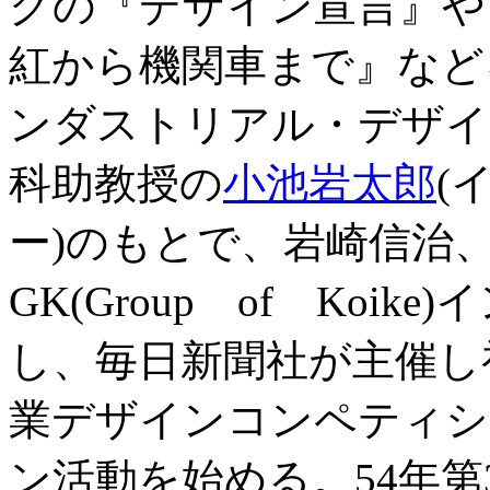
グの『デザイン宣言』や
紅から機関車まで』など
ンダストリアル・デザイ
科助教授の
小池岩太郎
(
ー)のもとで、岩崎信治
GK(Group of Ko
し、毎日新聞社が主催し
業デザインコンペティシ
ン活動を始める。54年第