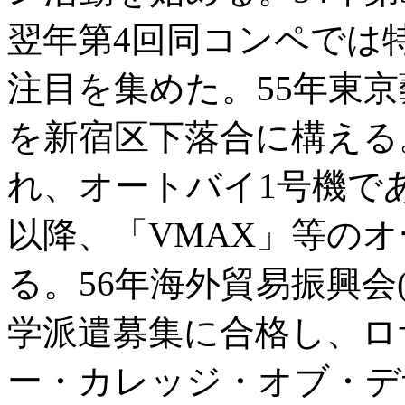
翌年第4回同コンペでは特
注目を集めた。55年東
を新宿区下落合に構える
れ、オートバイ1号機であ
以降、「VMAX」等の
る。56年海外貿易振興会
学派遣募集に合格し、ロ
ー・カレッジ・オブ・デ