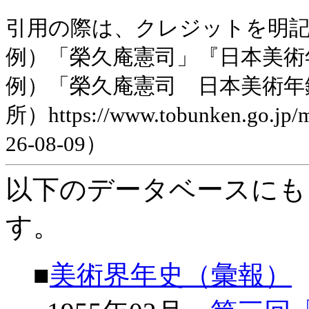
引用の際は、クレジットを明
例）「榮久庵憲司」『日本美術年鑑』
例）「榮久庵憲司 日本美術年
所）https://www.tobunken.go.jp
26-08-09）
以下のデータベースにも
す。
■
美術界年史（彙報）