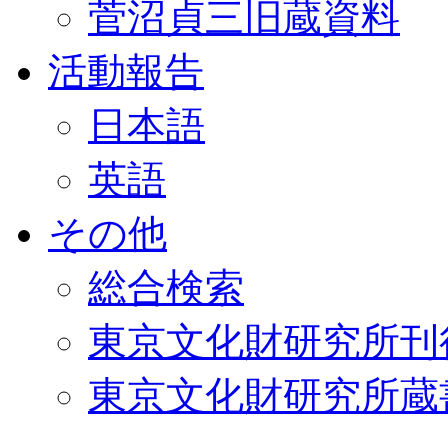
菅沼貞三旧蔵資料
活動報告
日本語
英語
その他
総合検索
東京文化財研究所刊
東京文化財研究所蔵書