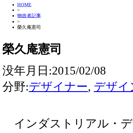
HOME
>
物故者記事
>
榮久庵憲司
榮久庵憲司
没年月日:2015/02/08
分野:
デザイナー
,
デザイ
インダストリアル・デ