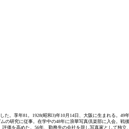
た。享年81。1928(昭和3)年10月14日、大阪に生まれる。
ガムの研究に従事。在学中の48年に浪華写真倶楽部に入会。戦
評価を高めた。56年、勤務先の会社を辞し写真家として独立