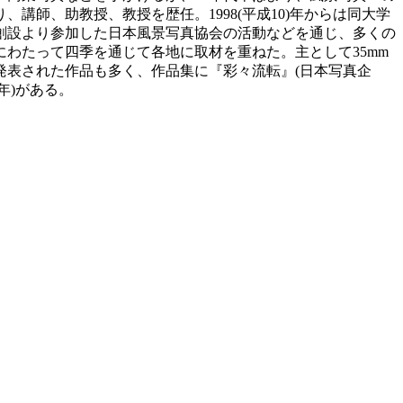
講師、助教授、教授を歴任。1998(平成10)年からは同大学
の創設より参加した日本風景写真協会の活動などを通じ、多くの
わたって四季を通じて各地に取材を重ねた。主として35mm
発表された作品も多く、作品集に『彩々流転』(日本写真企
年)がある。