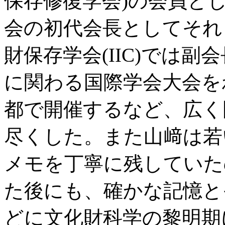
保存修復学会)の会員と
会の初代会長としてそれ
財保存学会(IIC)では
に関わる国際学会大会を
都で開催するなど、広く
尽くした。また山﨑は若
メモを丁寧に残していた
た後にも、確かな記憶と
どに文化財科学の黎明期