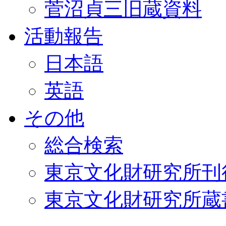
菅沼貞三旧蔵資料
活動報告
日本語
英語
その他
総合検索
東京文化財研究所刊
東京文化財研究所蔵書