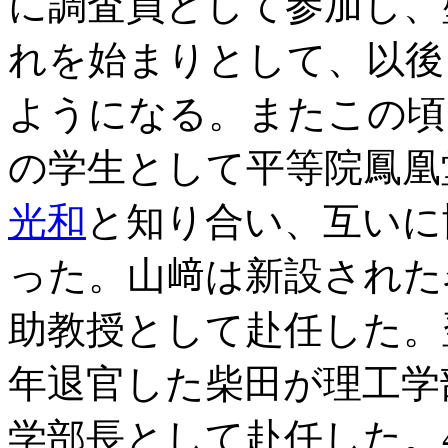
に調査員として参加し、
れを始まりとして、以後
ようになる。またこの頃
の学生として平等院鳳凰
光和
と知り合い、互いに
った。山﨑は新設された
助教授として赴任した。
年退官した柴田が理工学
学部長として赴任した。