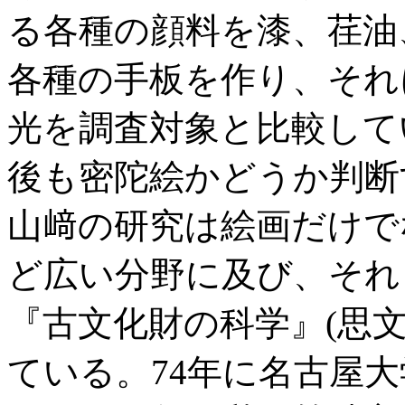
る各種の顔料を漆、荏油
各種の手板を作り、それ
光を調査対象と比較して
後も密陀絵かどうか判断
山﨑の研究は絵画だけで
ど広い分野に及び、それ
『古文化財の科学』(思
ている。74年に名古屋