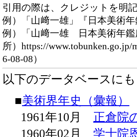
引用の際は、クレジットを明
例）「山﨑一雄」『日本美術年鑑』平
例）「山﨑一雄 日本美術年鑑
所）https://www.tobunken.go.jp
6-08-08）
以下のデータベースにも
■
美術界年史（彙報）
1961年10月
正倉院
1960年02月
学士院