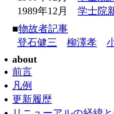
1989年12月
学士院
■
物故者記事
登石健三
柳澤孝
about
前言
凡例
更新履歴
リニューアルの経緯と