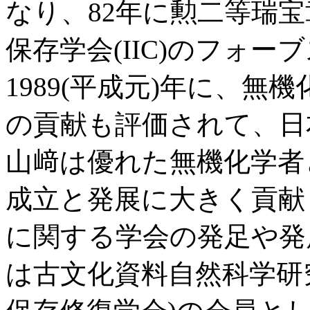
なり、82年に勲二等瑞宝
保存学会(IIC)のフォ
1989(平成元)年に、
の貢献も評価されて、日
山﨑は優れた無機化学者
成立と発展に大きく貢献
に関する学会の発足や発展
は古文化資料自然科学研