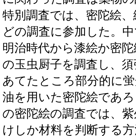
特別調査では、密陀絵、
どの調査に参加した。中
明治時代から漆絵か密陀
の玉虫厨子を調査し、須
あてたところ部分的に蛍
油を用いた密陀絵であろ
の密陀絵の調査では、紫
けしか材料を判断する方