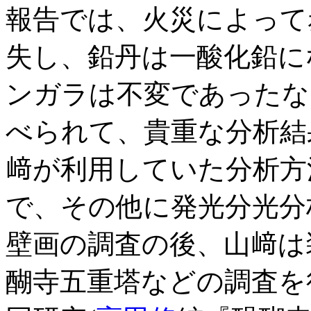
報告では、火災によって
失し、鉛丹は一酸化鉛に
ンガラは不変であったな
べられて、貴重な分析結
﨑が利用していた分析方
で、その他に発光分光分
壁画の調査の後、山﨑は
醐寺五重塔などの調査を