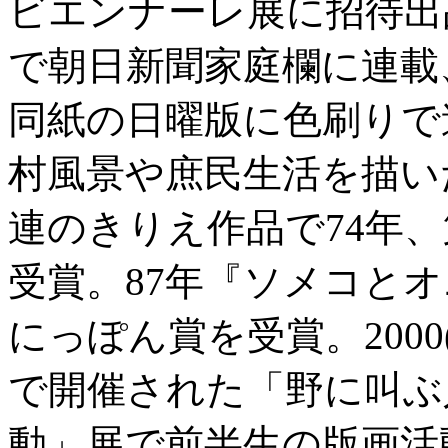
ビエンナーレ展に招待出
で朝日新聞家庭欄に連載
同紙の日曜版に色刷りで
村風景や庶民生活を描い
連のきりえ作品で74年
受賞。87年『ソメコとオ
にっぽん賞を受賞。2000
で開催された「野に叫ぶ
動」展で前半生の版画活動