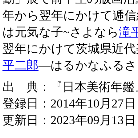
年から翌年にかけて逓信
は元気な子~さよなら
滝
翌年にかけて茨城県近代
平二郎
―はるかなふるさ
出 典：『日本美術年鑑』平成
登録日：2014年10月27日
更新日：2023年09月13日 