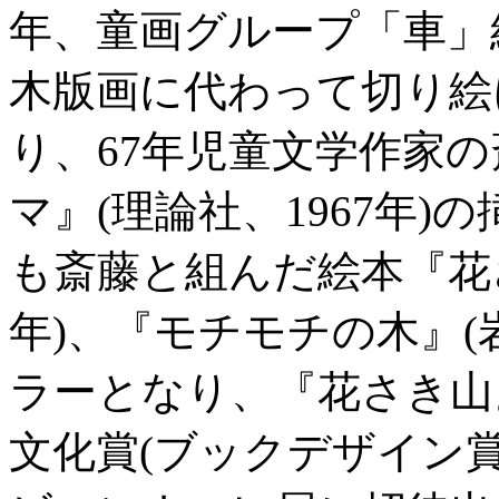
年、童画グループ「車」
木版画に代わって切り絵
り、67年児童文学作家
マ』(理論社、1967年
も斎藤と組んだ絵本『花さ
年)、『モチモチの木』(
ラーとなり、『花さき山
文化賞(ブックデザイン賞