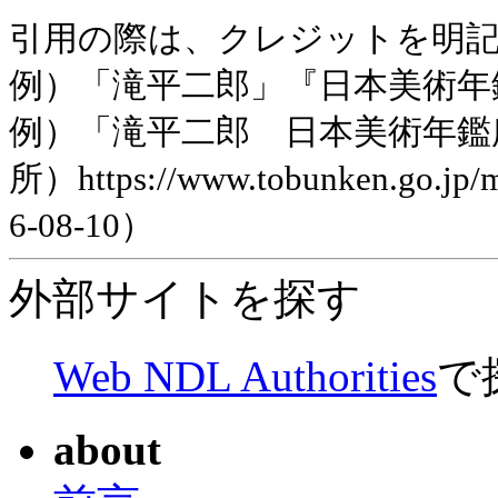
引用の際は、クレジットを明
例）「滝平二郎」『日本美術年鑑』平
例）「滝平二郎 日本美術年鑑
所）https://www.tobunken.go.jp
6-08-10）
外部サイトを探す
Web NDL Authorities
で
about