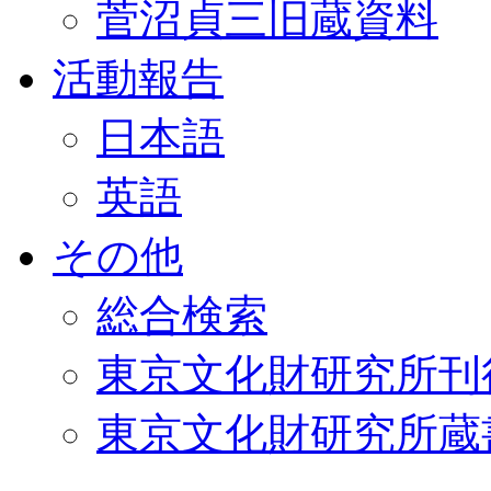
菅沼貞三旧蔵資料
活動報告
日本語
英語
その他
総合検索
東京文化財研究所刊
東京文化財研究所蔵書