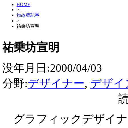
HOME
>
物故者記事
>
祐乗坊宣明
祐乗坊宣明
没年月日:2000/04/03
分野:
デザイナー
,
デザイ
グラフィックデザイナ