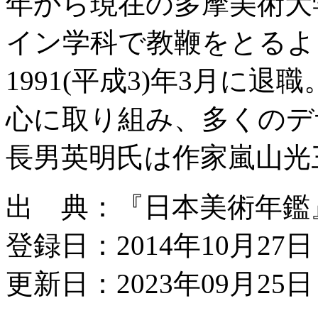
年から現在の多摩美術大
イン学科で教鞭をとるよ
1991(平成3)年3月に
心に取り組み、多くのデ
長男英明氏は作家嵐山光
出 典：『日本美術年鑑』平
登録日：2014年10月27日
更新日：2023年09月25日 