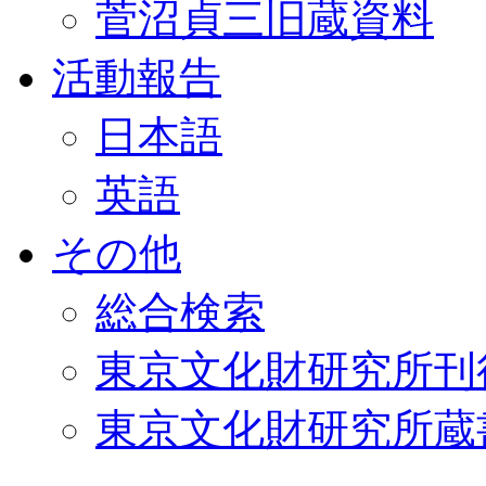
菅沼貞三旧蔵資料
活動報告
日本語
英語
その他
総合検索
東京文化財研究所刊
東京文化財研究所蔵書