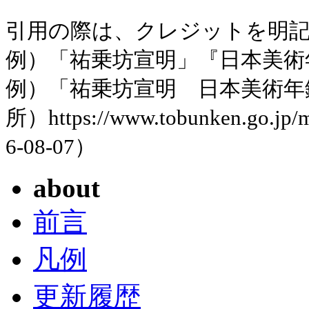
引用の際は、クレジットを明
例）「祐乗坊宣明」『日本美術年鑑
例）「祐乗坊宣明 日本美術年
所）https://www.tobunken.go.jp
6-08-07）
about
前言
凡例
更新履歴