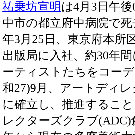
祐乗坊宣明
は4月3日午後
中市の都立府中病院で死去し
年3月25日、東京府本
出版局に入社、約30年
ーティストたちをコーディ
和27)9月、アートディ
に確立し、推進すること
レクターズクラブ(ADC