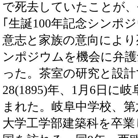
で死去していたことが、平
｢生誕100年記念シンポ
意志と家族の意向により
ンポジウムを機会に弁護
った。茶室の研究と設計
28(1895)年、1月6
まれた。岐阜中学校、第
大学工学部建築科を卒業した