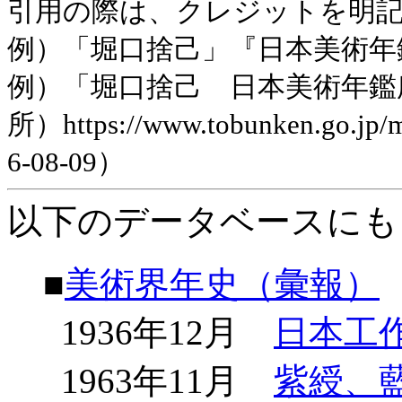
引用の際は、クレジットを明
例）「堀口捨己」『日本美術年鑑』平
例）「堀口捨己 日本美術年鑑
所）https://www.tobunken.go.jp
6-08-09）
以下のデータベースにも
■
美術界年史（彙報）
1936年12月
日本工
1963年11月
紫綬、