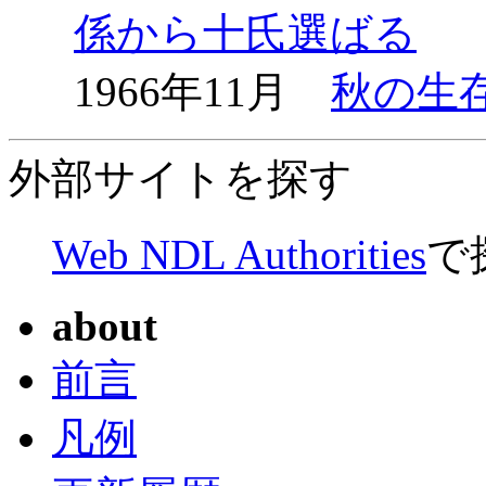
係から十氏選ばる
1966年11月
秋の生
外部サイトを探す
Web NDL Authorities
で
about
前言
凡例