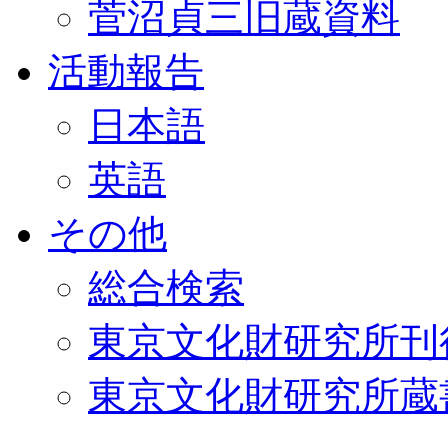
菅沼貞三旧蔵資料
活動報告
日本語
英語
その他
総合検索
東京文化財研究所刊
東京文化財研究所蔵書