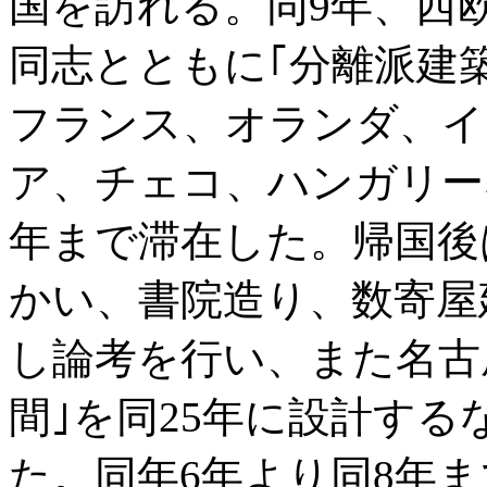
国を訪れる。同9年、西
同志とともに｢分離派建築
フランス、オランダ、イ
ア、チェコ、ハンガリー
年まで滞在した。帰国後
かい、書院造り、数寄屋
し論考を行い、また名古
間｣を同25年に設計す
た。同年6年より同8年ま