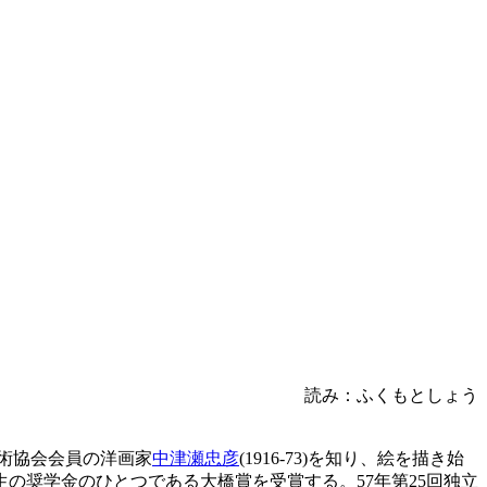
読み：ふくもとしょう
美術協会会員の洋画家
中津瀬忠彦
(1916-73)を知り、絵を描き始
の奨学金のひとつである大橋賞を受賞する。57年第25回独立