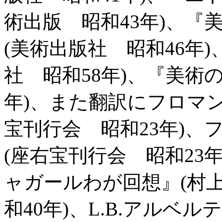
術出版 昭和43年)、『
(美術出版社 昭和46年
社 昭和58年)、『美術
年)、また翻訳にフロマ
宝刊行会 昭和23年)
(座右宝刊行会 昭和23
ャガールわが回想』(村
和40年)、L.B.アルベ