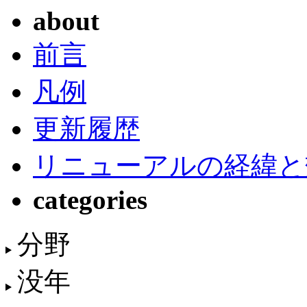
about
前言
凡例
更新履歴
リニューアルの経緯と
categories
分野
没年