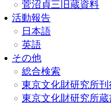
菅沼貞三旧蔵資料
活動報告
日本語
英語
その他
総合検索
東京文化財研究所刊
東京文化財研究所蔵書