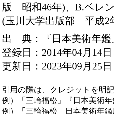
版 昭和46年)、B.ベ
(玉川大学出版部 平成2
出 典：『日本美術年鑑』平
登録日：2014年04月14日
更新日：2023年09月25日 
引用の際は、クレジットを明
例）「三輪福松」『日本美術年鑑』
例）「三輪福松 日本美術年鑑