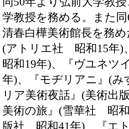
同50年より弘前大学教授
学教授を務める。また同60
清春白樺美術館長を務め
(アトリエ社 昭和15年
昭和19年)、『ヴユネツ
年)、『モヂリアニ』(み
リア美術夜話』(美術出版
美術の旅』(雪華社 昭和
版社 昭和41年)、『エ