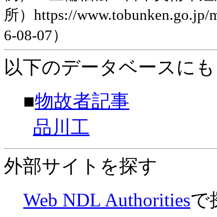
所）https://www.tobunken.go.jp
6-08-07）
以下のデータベースにも
■
物故者記事
品川工
外部サイトを探す
Web NDL Authorities
で