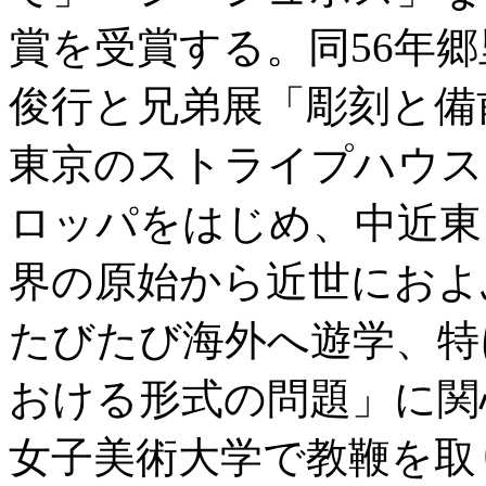
賞を受賞する。同56年
俊行と兄弟展「彫刻と備
東京のストライプハウス
ロッパをはじめ、中近東
界の原始から近世におよ
たびたび海外へ遊学、特
おける形式の問題」に関
女子美術大学で教鞭を取