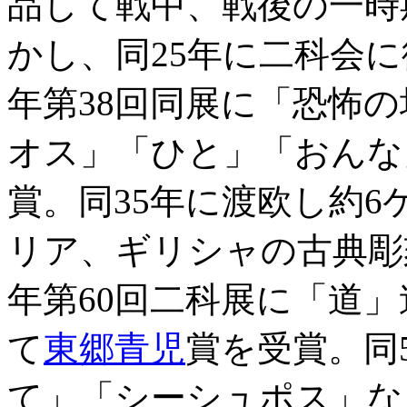
品して戦中、戦後の一時
かし、同25年に二科会に
年第38回同展に「恐怖
オス」「ひと」「おんな
賞。同35年に渡欧し約
リア、ギリシャの古典彫
年第60回二科展に「道
て
東郷青児
賞を受賞。同
て」「シーシュポス」な