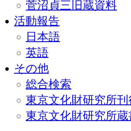
菅沼貞三旧蔵資料
活動報告
日本語
英語
その他
総合検索
東京文化財研究所刊
東京文化財研究所蔵書