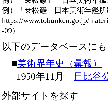
例）「乗松巌」『日本美術年鑑』平
例）「乗松巌 日本美術年鑑所
https://www.tobunken.go.jp/ma
-09）
以下のデータベースにも
■
美術界年史（彙報）
1950年11月
日比谷
外部サイトを探す