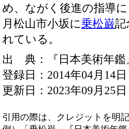
め、ながく後進の指導にもあ
月松山市小坂に
乗松巌
記
れている。
出 典：『日本美術年鑑』平
登録日：2014年04月14日
更新日：2023年09月25日 
引用の際は、クレジットを明