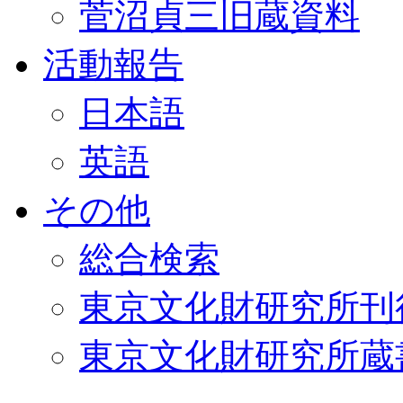
菅沼貞三旧蔵資料
活動報告
日本語
英語
その他
総合検索
東京文化財研究所刊
東京文化財研究所蔵書