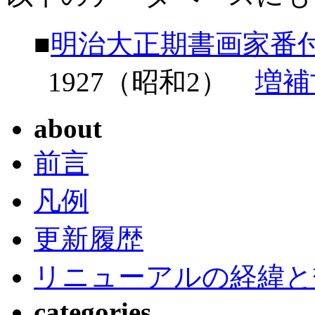
■
明治大正期書画家番
1927（昭和2）
増補
about
前言
凡例
更新履歴
リニューアルの経緯と
categories