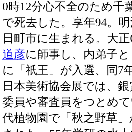
0時12分心不全のため
で死去した。享年94。明治3
日町市に生まれる。大正
道彦
に師事し、内弟子と
に「祇王」が入選、同7
日本美術協会展では、銀
委員や審査員をつとめて
代植物園で「秋之野草」