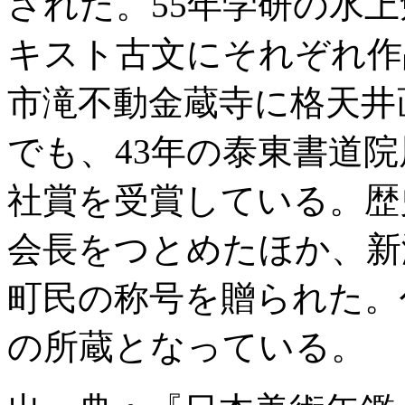
された。55年学研の水上
キスト古文にそれぞれ作
市滝不動金蔵寺に格天井
でも、43年の泰東書道
社賞を受賞している。歴
会長をつとめたほか、新
町民の称号を贈られた。
の所蔵となっている。