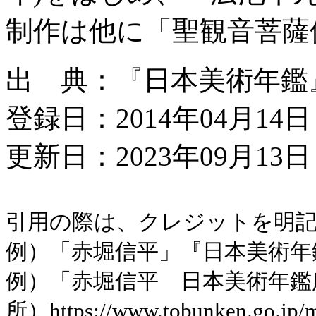
制作は他に「聖観音菩薩
出 典：『日本美術年鑑』平
登録日：2014年04月14日
更新日：2023年09月13日 
引用の際は、クレジットを明
例）「赤堀信平」『日本美術年鑑』
例）「赤堀信平 日本美術年鑑
所）https://www.tobunken.go.jp