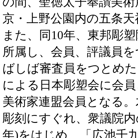
の間、聖徳太子奉讃美術
京・上野公園内の五条天
また、同10年、東邦彫
所属し、会員、評議員を
ばしば審査員をつとめた
による日本彫塑会に会員
美術家連盟会員となる。
彫刻にすぐれ、衆議院内の
年)をはじめ、「広池千九