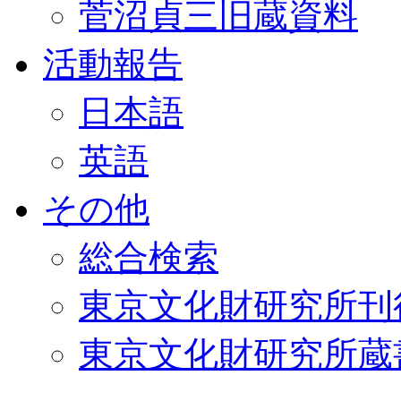
菅沼貞三旧蔵資料
活動報告
日本語
英語
その他
総合検索
東京文化財研究所刊
東京文化財研究所蔵書