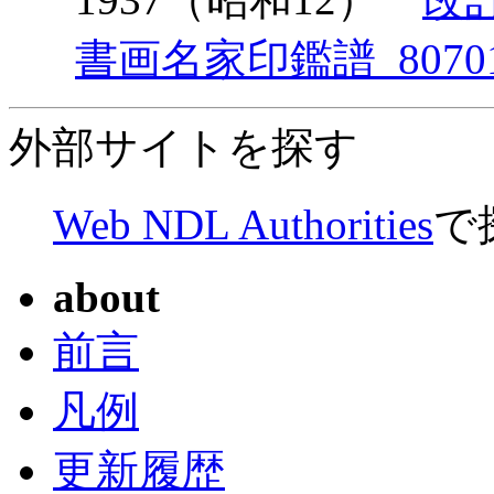
書画名家印鑑譜_8070
外部サイトを探す
Web NDL Authorities
で
about
前言
凡例
更新履歴