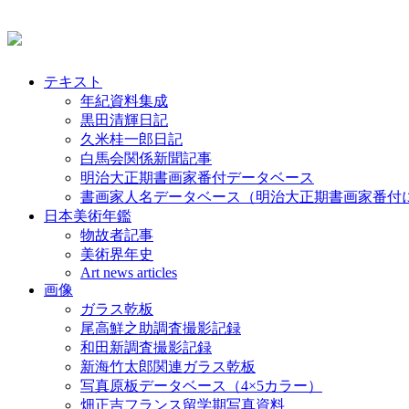
テキスト
年紀資料集成
黒田清輝日記
久米桂一郎日記
白馬会関係新聞記事
明治大正期書画家番付データベース
書画家人名データベース（明治大正期書画家番付
日本美術年鑑
物故者記事
美術界年史
Art news articles
画像
ガラス乾板
尾高鮮之助調査撮影記録
和田新調査撮影記録
新海竹太郎関連ガラス乾板
写真原板データベース（4×5カラー）
畑正吉フランス留学期写真資料