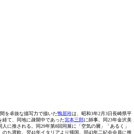
人間を卓抜な描写力で描いた
鴨居玲
は、昭和3年2月3日長崎県平
を経て、同地に疎開中であった
宮本三郎
に師事。同23年金沢美
人に推される。同29年第8回同展に「空気の層」「あるく」
、のち渡欧。翌41年イタリアより帰国。同43年二紀会会員に推