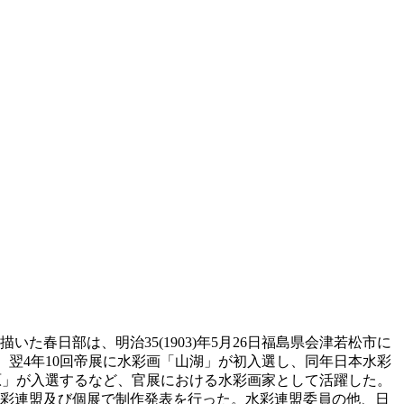
た春日部は、明治35(1903)年5月26日福島県会津若松市に
。翌4年10回帝展に水彩画「山湖」が初入選し、同年日本水彩
の高原」が入選するなど、官展における水彩画家として活躍した。
水彩連盟及び個展で制作発表を行った。水彩連盟委員の他、日