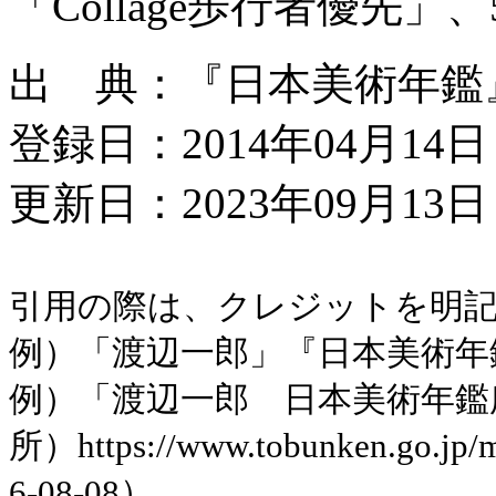
「Collage歩行者優先」
出 典：『日本美術年鑑』
登録日：2014年04月14日
更新日：2023年09月13日 
引用の際は、クレジットを明
例）「渡辺一郎」『日本美術年鑑
例）「渡辺一郎 日本美術年鑑
所）https://www.tobunken.go.jp
6-08-08）