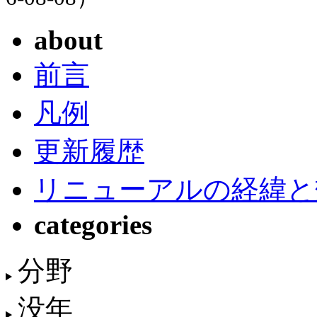
about
前言
凡例
更新履歴
リニューアルの経緯と
categories
分野
没年