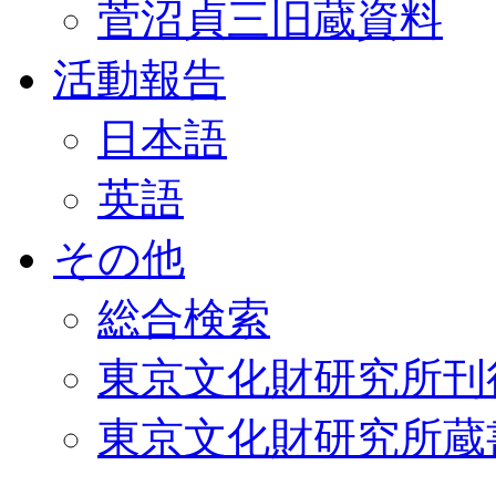
菅沼貞三旧蔵資料
活動報告
日本語
英語
その他
総合検索
東京文化財研究所刊
東京文化財研究所蔵書