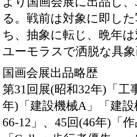
より国画会展に出品し、3
る。戦前は対象に即した
ち、抽象に転じ、晩年は
ユーモラスで洒脱な具象
国画会展出品略歴
第31回展(昭和32年)「工
年)「建設機械A」「建設機
66-12」、45回(46年)「作品