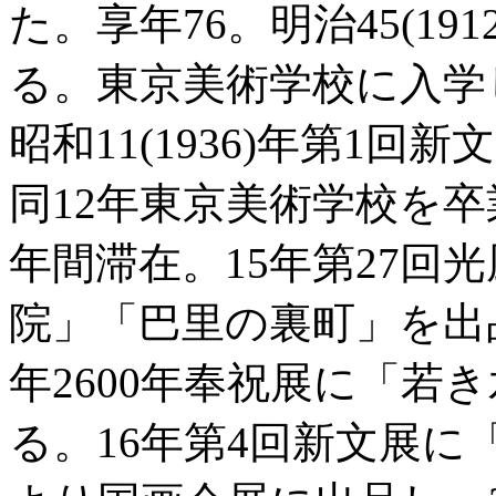
た。享年76。明治45(19
る。東京美術学校に入学
昭和11(1936)年第1
同12年東京美術学校を
年間滞在。15年第27回
院」「巴里の裏町」を出
年2600年奉祝展に「若
る。16年第4回新文展に