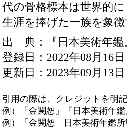
代の骨格標本は世界的に
生涯を捧げた一族を象徴
出 典：『日本美術年鑑』令
登録日：2022年08月16日
更新日：2023年09月13日 
引用の際は、クレジットを明
例）「金関恕」『日本美術年鑑』令
例）「金関恕 日本美術年鑑所