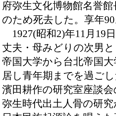
府弥生文化博物館名誉館
のため死去した。享年90
1927(昭和2)年11月
丈夫・母みどりの次男と
帝国大学から台北帝国大
居し青年期までを過ごし
濱田耕作の研究室座談会
弥生時代出土人骨の研究