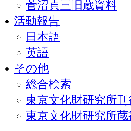
菅沼貞三旧蔵資料
活動報告
日本語
英語
その他
総合検索
東京文化財研究所刊
東京文化財研究所蔵書