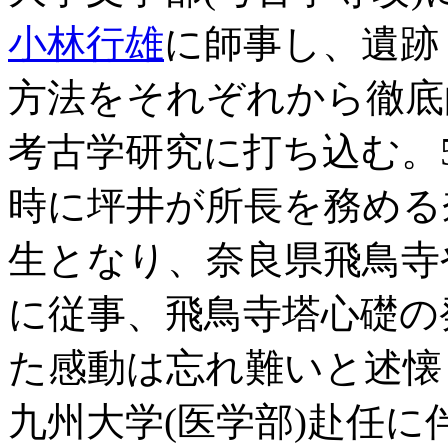
小林行雄
に師事し、遺跡
方法をそれぞれから徹底
考古学研究に打ち込む。
時に坪井が所長を務める
生となり、奈良県飛鳥寺
に従事、飛鳥寺塔心礎の
た感動は忘れ難いと述懐
九州大学(医学部)赴任