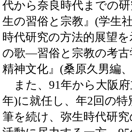
代から奈良時代までの研究
生の習俗と宗教』(学生
時代研究の方法的展望を
の歌―習俗と宗教の考古
精神文化』(桑原久男編
また、91年から大阪府立
年)に就任し、年2回の
筆を続け、弥生時代研究