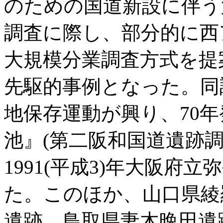
のための国道新設に伴う
調査に際し、部分的に西
大規模分業調査方式を提
先駆的事例となった。同
地保存運動が興り、70
池』(第二阪和国道遺跡調
1991(平成3)年大阪府
た。このほか、山口県綾
遺跡、鳥取県妻木晩田遺