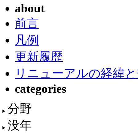
about
前言
凡例
更新履歴
リニューアルの経緯と
categories
分野
没年