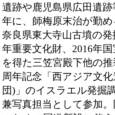
遺跡や鹿児島県広田遺跡
年に、師梅原末治が勤め
奈良県東大寺山古墳の発掘
年重要文化財、2016年
を得た三笠宮殿下他の推
周年記念「西アジア文化
団)」のイスラエル発掘調
兼写真担当として参加。