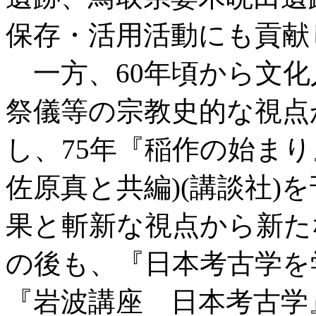
保存・活用活動にも貢献
一方、60年頃から文化
祭儀等の宗教史的な視点
し、75年『稲作の始まり
佐原真と共編)(講談社)
果と斬新な視点から新た
の後も、『日本考古学を学
『岩波講座 日本考古学』