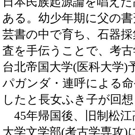
日本民族起源論を唱えた
ある。幼少年期に父の書
芸書の中で育ち、石器採
査を手伝うことで、考古
台北帝国大学(医科大学
パガンダ・連呼による命
したと長女ふき子が回想
45年帰国後、旧制松江
大学文学部(考古学専攻