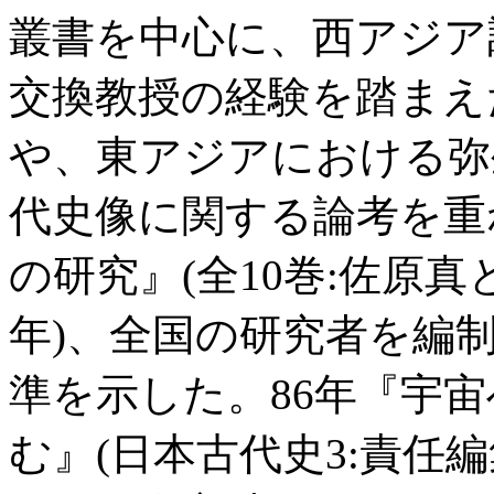
叢書を中心に、西アジア
交換教授の経験を踏まえ
や、東アジアにおける弥
代史像に関する論考を重
の研究』(全10巻:佐原真と
年)、全国の研究者を編
準を示した。86年『宇
む』(日本古代史3:責任