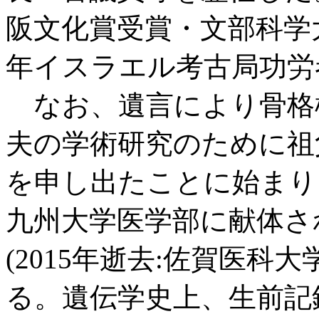
阪文化賞受賞・文部科学
年イスラエル考古局功労
なお、遺言により骨格
夫の学術研究のために祖父
を申し出たことに始まり、
九州大学医学部に献体さ
(2015年逝去:佐賀医科
る。遺伝学史上、生前記