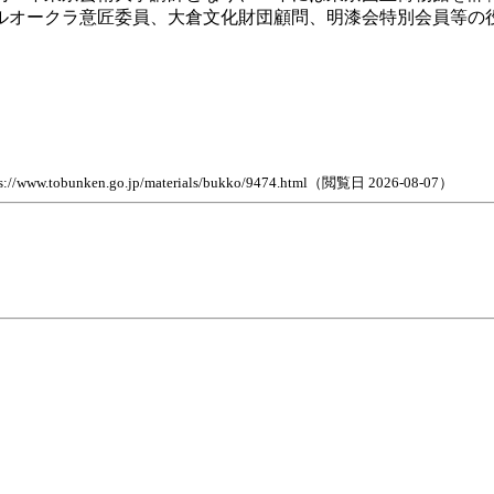
ルオークラ意匠委員、大倉文化財団顧問、明漆会特別会員等の
n.go.jp/materials/bukko/9474.html（閲覧日 2026-08-07）