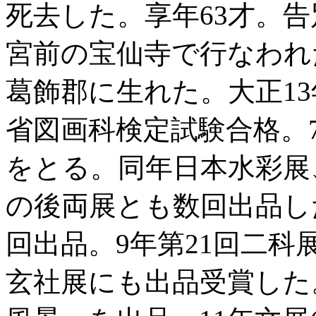
死去した。享年63才。
宮前の宝仙寺で行なわれた
葛飾郡に生れた。大正1
省図画科検定試験合格。
をとる。同年日本水彩展
の後両展とも数回出品し
回出品。9年第21回二
玄社展にも出品受賞した