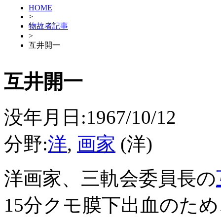
HOME
>
物故者記事
>
互井開一
互井開一
没年月日:1967/10/12
分野:
洋
,
画家
(洋)
洋画家、三軌会委員長の
15分クモ膜下出血のた