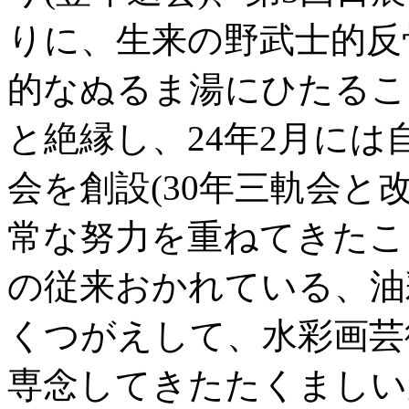
りに、生来の野武士的反
的なぬるま湯にひたるこ
と絶縁し、24年2月に
会を創設(30年三軌会と
常な努力を重ねてきたこ
の従来おかれている、油
くつがえして、水彩画芸
専念してきたたくましい