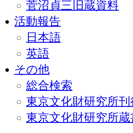
菅沼貞三旧蔵資料
活動報告
日本語
英語
その他
総合検索
東京文化財研究所刊
東京文化財研究所蔵書