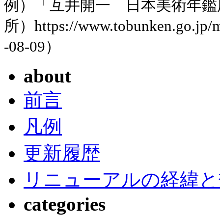
例）「互井開一 日本美術年鑑
所）https://www.tobunken.go.jp
-08-09）
about
前言
凡例
更新履歴
リニューアルの経緯と
categories