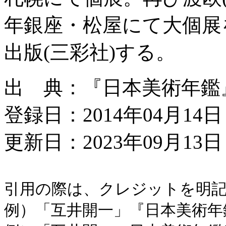
年銀座・松屋にて大個展
出版(三彩社)する。
出 典：『日本美術年鑑』昭和
登録日：2014年04月14日
更新日：2023年09月13日 
引用の際は、クレジットを明
例）「互井開一」『日本美術年鑑』昭