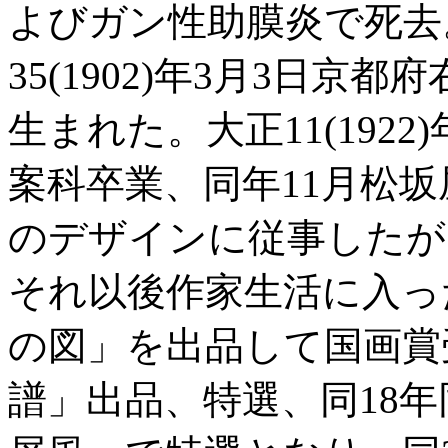
よびガン性助膜炎で死去
35(1902)年3月3日
生まれた。大正11(192
案科卒業、同年11月松
のデザインに従事したが、昭
それ以後作家生活に入っ
の図」を出品して国画賞
譜」出品、特選、同18