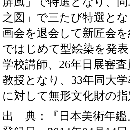
屏風」で特選となり、同
之図」で三たび特選とな
画会を退会して新匠会を
ではじめて型絵染を発表
学校講師、26年日展審査
教授となり、33年同大学
に対して無形文化財の指
出 典：『日本美術年鑑』昭和