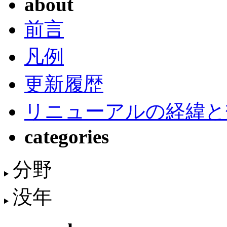
about
前言
凡例
更新履歴
リニューアルの経緯と
categories
分野
没年