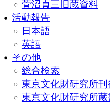
菅沼貞三旧蔵資料
活動報告
日本語
英語
その他
総合検索
東京文化財研究所刊
東京文化財研究所蔵書