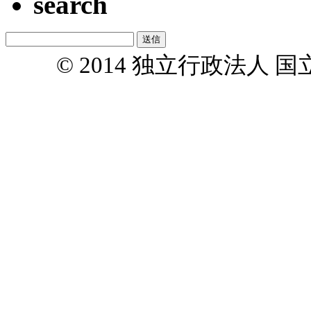
search
© 2014 独立行政法人