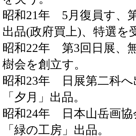
昭和21年 5月復員す、
出品(政府買上)、特選を
昭和22年 第3回日展
樹会を創立す。
昭和23年 日展第二科
「夕月」出品。
昭和24年 日本山岳画
「緑の工房」出品。