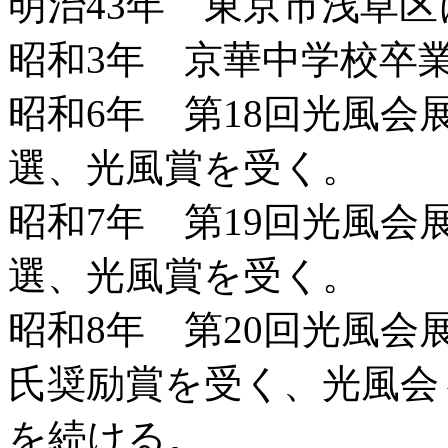
明治43年 東京市浅草
昭和3年 京華中学校卒
昭和6年 第18回光風会
選、光風賞を受く。
昭和7年 第19回光風会
選、光風賞を受く。
昭和8年 第20回光風会
氏奨励賞を受く、光風会
を続ける。