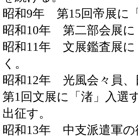
昭和9年 第15回帝展に
昭和10年 第二部会展
昭和11年 文展鑑査展
く。
昭和12年 光風会々員
第1回文展に「渚」入選
出征す。
昭和13年 中支派遣軍