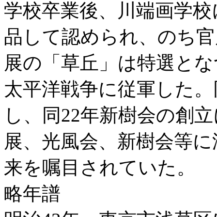
学校卒業後、川端画学校
品して認められ、のち官
展の「草丘」は特選とな
太平洋戦争に従軍した。
し、同22年新樹会の創
展、光風会、新樹会等に
来を嘱目されていた。
略年譜