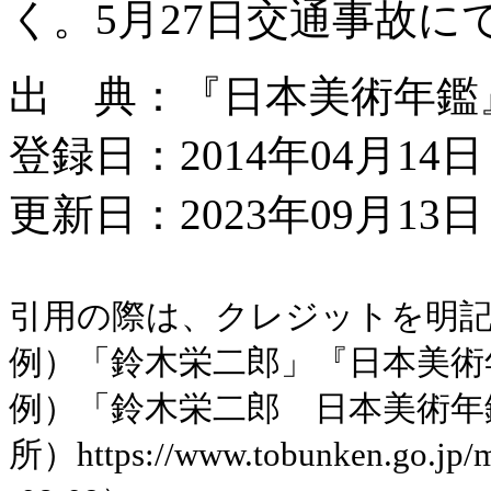
く。5月27日交通事故に
出 典：『日本美術年鑑』昭和
登録日：2014年04月14日
更新日：2023年09月13日 
引用の際は、クレジットを明
例）「鈴木栄二郎」『日本美術年鑑』
例）「鈴木栄二郎 日本美術年
所）https://www.tobunken.go.jp