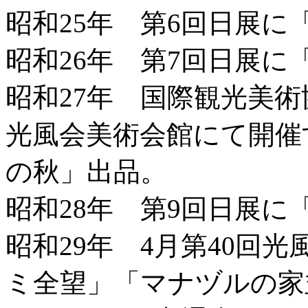
昭和25年 第6回日展に
昭和26年 第7回日展に
昭和27年 国際観光美
光風会美術会館にて開催
の秋」出品。
昭和28年 第9回日展
昭和29年 4月第40回
ミ全望」「マナヅルの家