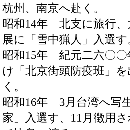
杭州、南京へ赴く。
昭和14年 北支に旅行
展に「雪中猟人」入選す
昭和15年 紀元二六〇
け「北京街頭防疫班」を
く。
昭和16年 3月台湾へ写
家」入選す、11月徴用