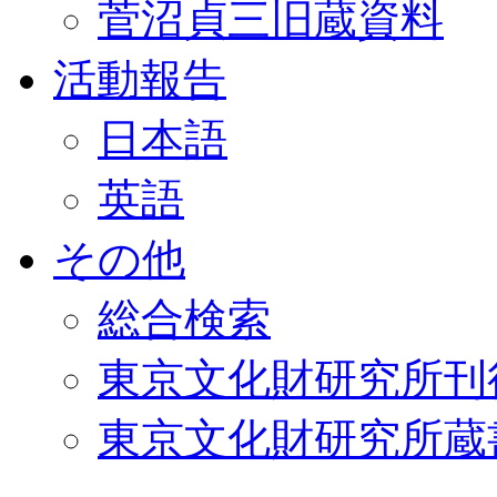
菅沼貞三旧蔵資料
活動報告
日本語
英語
その他
総合検索
東京文化財研究所刊
東京文化財研究所蔵書