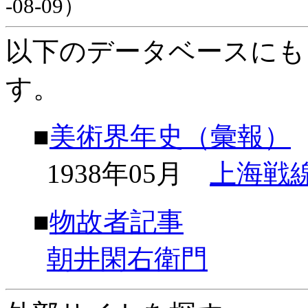
-08-09）
以下のデータベースにも
す。
■
美術界年史（彙報）
1938年05月
上海戦
■
物故者記事
朝井閑右衛門