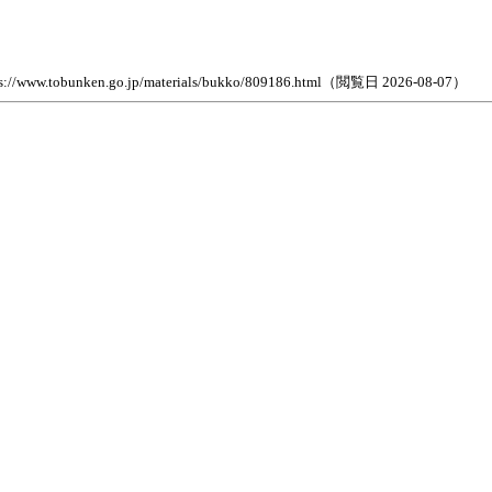
n.go.jp/materials/bukko/809186.html（閲覧日 2026-08-07）