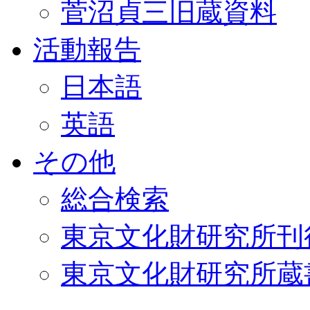
菅沼貞三旧蔵資料
活動報告
日本語
英語
その他
総合検索
東京文化財研究所刊
東京文化財研究所蔵書