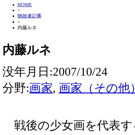
HOME
>
物故者記事
>
内藤ルネ
内藤ルネ
没年月日:2007/10/24
分野:
画家
,
画家（その他
戦後の少女画を代表す