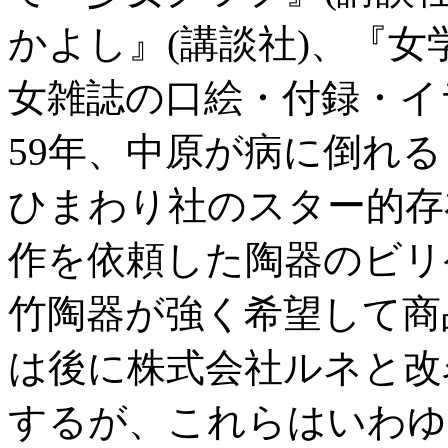
かよし』(講談社)、『女
女雑誌の口絵・付録・イ
59年、中原が病に倒れ
ひまわり社のスター的存
作を依頼した陶器のビリ
竹陶器が強く希望して商
は後に株式会社ルネと改
するが、これらはいわゆ