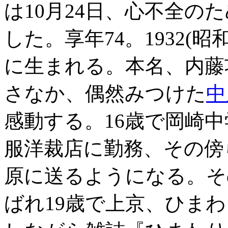
は10月24日、心不全の
した。享年74。1932(昭
に生まれる。本名、内藤
さなか、偶然みつけた
中
感動する。16歳で岡崎
服洋裁店に勤務、その傍
原に送るようになる。そ
ばれ19歳で上京、ひま