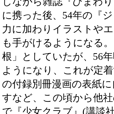
しながら雑誌『ひまわり
に携った後、54年の『
力に加わりイラストやエ
も手がけるようになる。
根」としていたが、56
ようになり、これが定着す
の付録別冊漫画の表紙に
すなど、この頃から他社
で『少女クラブ』(講談社