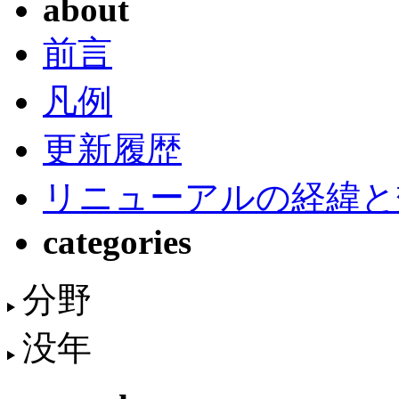
about
前言
凡例
更新履歴
リニューアルの経緯と
categories
分野
没年