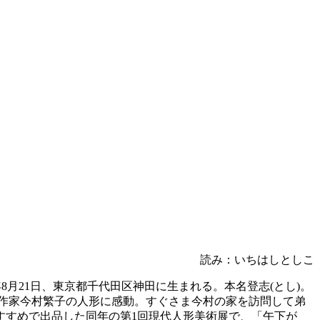
読み：いちはしとしこ
)年8月21日、東京都千代田区神田に生まれる。本名登志(とし)。
た人形作家今村繁子の人形に感動。すぐさま今村の家を訪問して弟
すすめで出品した同年の第1回現代人形美術展で、「午下が