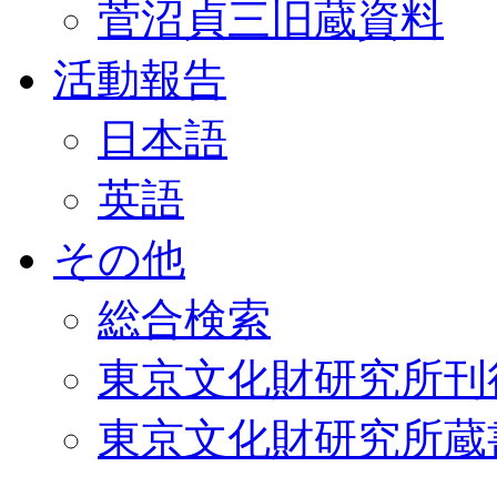
菅沼貞三旧蔵資料
活動報告
日本語
英語
その他
総合検索
東京文化財研究所刊
東京文化財研究所蔵書