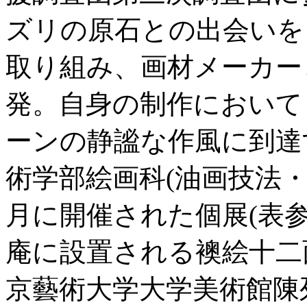
ズリの原石との出会いを
取り組み、画材メーカー
発。自身の制作において
ーンの静謐な作風に到達
術学部絵画科(油画技法
月に開催された個展(表
庵に設置される襖絵十二
京藝術大学大学美術館陳