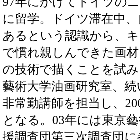
97年にかけてドイツの
に留学。ドイツ滞在中、
あるという認識から、キ
で慣れ親しんできた画材
の技術で描くことを試み
藝術大学油画研究室、続
非常勤講師を担当し、20
となる。03年には東京
援調査団第三次調査団に