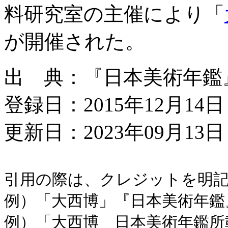
料研究室の主催により「
が開催された。
出 典：『日本美術年鑑』平
登録日：2015年12月14日
更新日：2023年09月13日 
引用の際は、クレジットを明
例）「大西博」『日本美術年鑑』平
例）「大西博 日本美術年鑑所