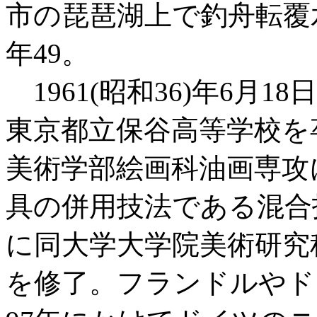
市の琵琶湖上で釣舟転覆
年49。
1961(昭和36)年6月
東京都立保谷高等学校を
美術学部絵画科油画専攻
具の併用技法である混合技
に同大学大学院美術研究
を修了。フランドルやド