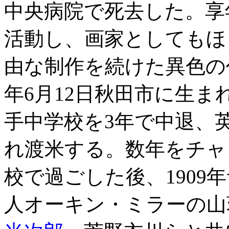
中央病院で死去した。享
活動し、画家としてもほ
由な制作を続けた異色の作家
年6月12日秋田市に生まれ
手中学校を3年で中退、
れ渡米する。数年をチャ
校で過ごした後、1909
人オーキン・ミラーの山