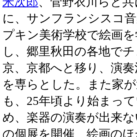
米次郎
、菅野衣川らと共
に、サンフランシスコ音
プキン美術学校で絵画を学
し、郷里秋田の各地でチ
京、京都へと移り、演奏
を専らとした。また家が
も、25年頃より始まって
め、楽器の演奏が出来な
の個展を開催、絵画のほ