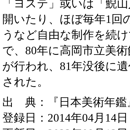
「ヨステ」或いは「鯢山
開いたり、ほぼ毎年1回
うなど自由な制作を続け
で、80年に高岡市立美
が行われ、81年没後に
された。
出 典：『日本美術年鑑』昭
登録日：2014年04月14日