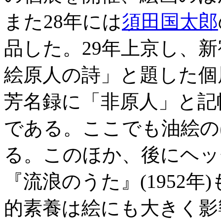
また28年には
須田国太郎
品した。29年上京し、
絵原人の詩」と題した個
芳名録に「非原人」と記
である。ここでも油絵の
る。このほか、後にヘッ
『流浪のうた』(1952
的素養は絵にも大きく影