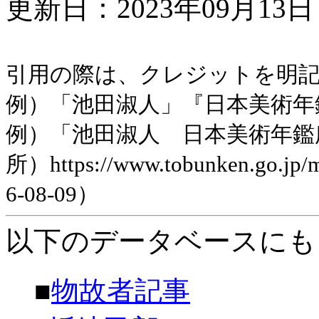
更新日：2023年09月13日 
引用の際は、クレジットを明
例）「池田淑人」『日本美術年鑑』
例）「池田淑人 日本美術年鑑
所）https://www.tobunken.go.jp
6-08-09）
以下のデータベースにも
■
物故者記事