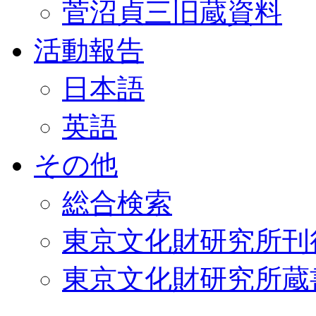
菅沼貞三旧蔵資料
活動報告
日本語
英語
その他
総合検索
東京文化財研究所刊
東京文化財研究所蔵書