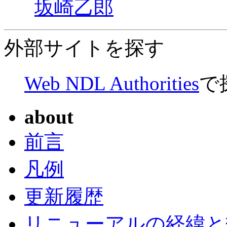
坂崎乙郎
外部サイトを探す
Web NDL Authorities
で
about
前言
凡例
更新履歴
リニューアルの経緯と