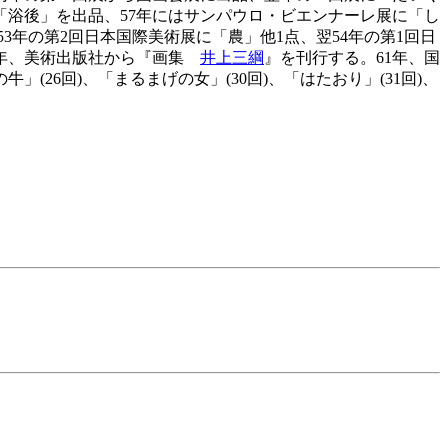
「浴後」を出品、57年にはサンパウロ・ビエンナーレ展に「し
3年の第2回日本国際美術展に「農」他1点、翌54年の第1回日
59年、美術出版社から『画集
井上三綱
』を刊行する。61年、国
26回)、「まるまげの女」(30回)、「はたおり」(31回)、