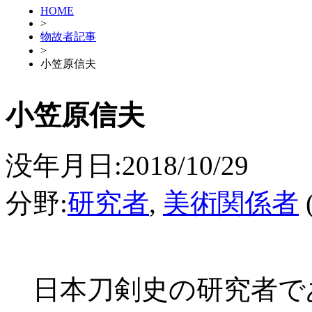
HOME
>
物故者記事
>
小笠原信夫
小笠原信夫
没年月日:2018/10/29
分野:
研究者
,
美術関係者
日本刀剣史の研究者であ