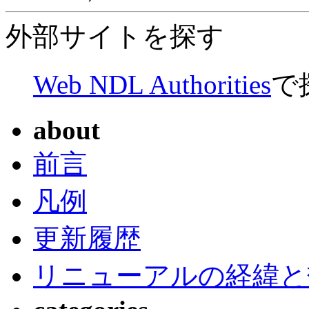
外部サイトを探す
Web NDL Authorities
で
about
前言
凡例
更新履歴
リニューアルの経緯と