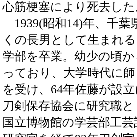
心筋梗塞により死去した
1939(昭和14)年、
くの長男として生まれる
学部を卒業。幼少の頃か
っており、大学時代に師
を受け、64年佐藤が設
刀剣保存協会に研究職と
国立博物館の学芸部工芸