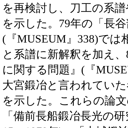
を再検討し、刀工の系譜
を示した。79年の「長
(『MUSEUM』338)
と系譜に新解釈を加え、
に関する問題』(『MUSE
大宮鍛冶と言われていた
を示した。これらの論文
「備前長船鍛冶長光の研