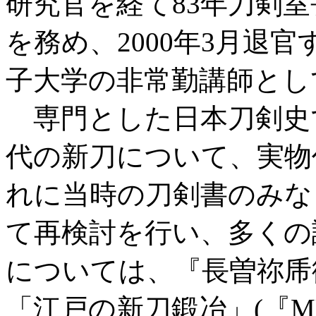
研究官を経て83年刀剣室長
を務め、2000年3月退
子大学の非常勤講師とし
専門とした日本刀剣史
代の新刀について、実物
れに当時の刀剣書のみな
て再検討を行い、多くの
については、『長曽祢乕徹
「江戸の新刀鍛冶」(『MUS