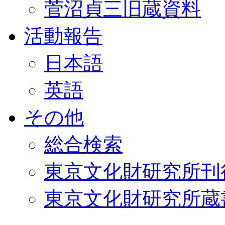
菅沼貞三旧蔵資料
活動報告
日本語
英語
その他
総合検索
東京文化財研究所刊
東京文化財研究所蔵書