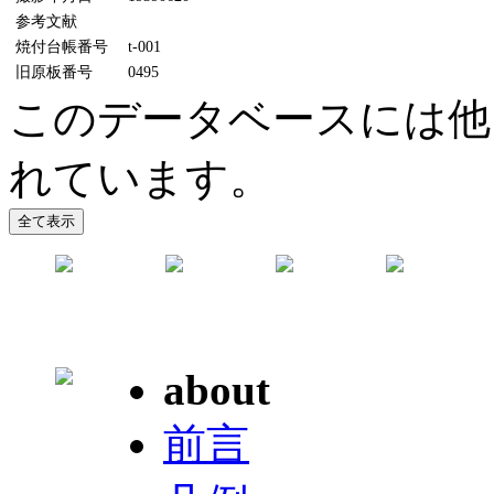
参考文献
焼付台帳番号
t-001
旧原板番号
0495
このデータベースには他に
れています。
about
前言