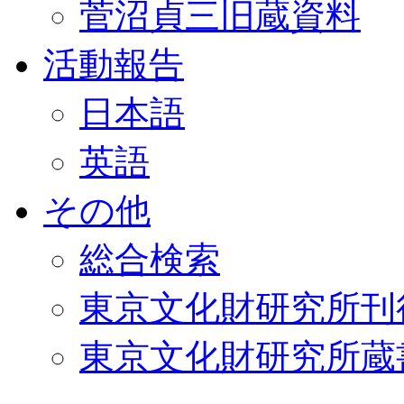
菅沼貞三旧蔵資料
活動報告
日本語
英語
その他
総合検索
東京文化財研究所刊
東京文化財研究所蔵書