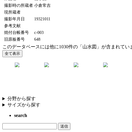
撮影時の所蔵者
小倉常吉
現所蔵者
撮影年月日
19321011
参考文献
焼付台帳番号
c-003
旧原板番号
648
このデータベースには他に1030件の「山水図」が含まれてい
分野から探す
サイズから探す
search