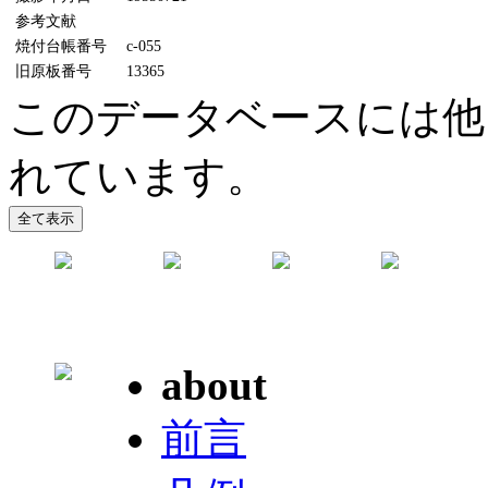
参考文献
焼付台帳番号
c-055
旧原板番号
13365
このデータベースには他に
れています。
about
前言