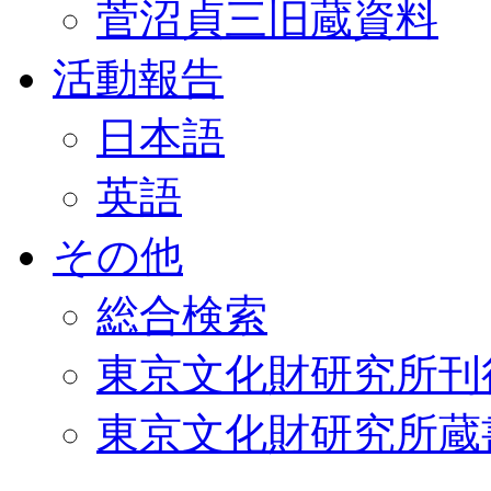
菅沼貞三旧蔵資料
活動報告
日本語
英語
その他
総合検索
東京文化財研究所刊
東京文化財研究所蔵書