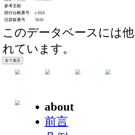
参考文献
焼付台帳番号
c-024
旧原板番号
5616
このデータベースには他に
れています。
about
前言