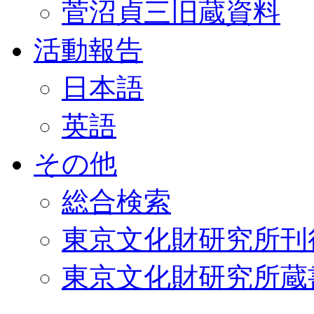
菅沼貞三旧蔵資料
活動報告
日本語
英語
その他
総合検索
東京文化財研究所刊
東京文化財研究所蔵書