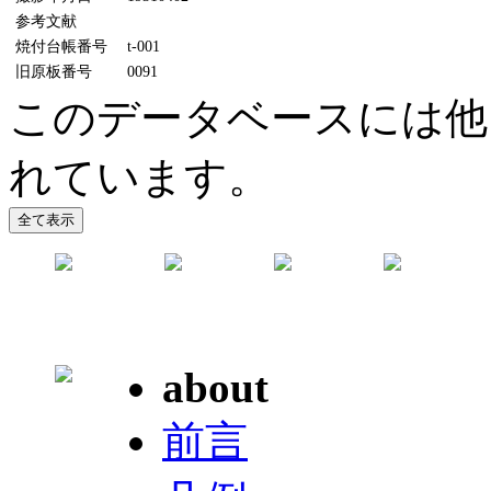
参考文献
焼付台帳番号
t-001
旧原板番号
0091
このデータベースには他に
れています。
about
前言