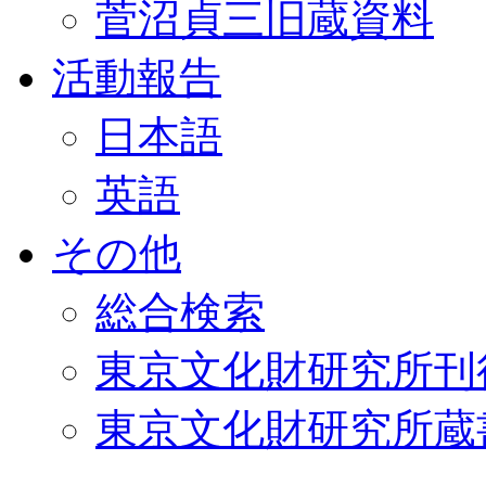
菅沼貞三旧蔵資料
活動報告
日本語
英語
その他
総合検索
東京文化財研究所刊
東京文化財研究所蔵書