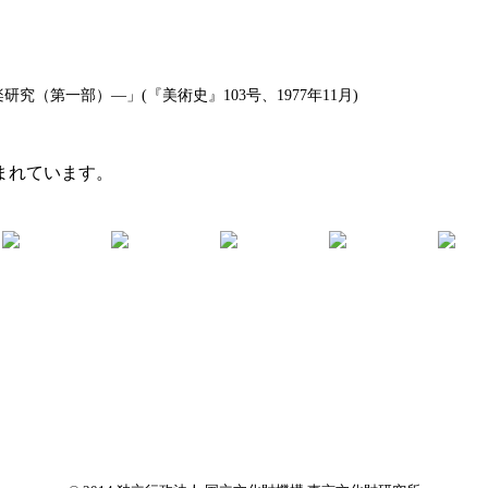
（第一部）―」(『美術史』103号、1977年11月)
まれています。