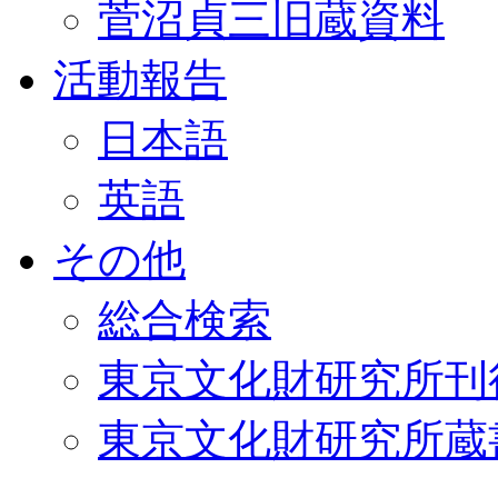
菅沼貞三旧蔵資料
活動報告
日本語
英語
その他
総合検索
東京文化財研究所刊
東京文化財研究所蔵書