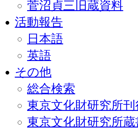
菅沼貞三旧蔵資料
活動報告
日本語
英語
その他
総合検索
東京文化財研究所刊
東京文化財研究所蔵書