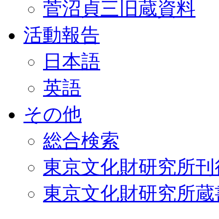
菅沼貞三旧蔵資料
活動報告
日本語
英語
その他
総合検索
東京文化財研究所刊
東京文化財研究所蔵書