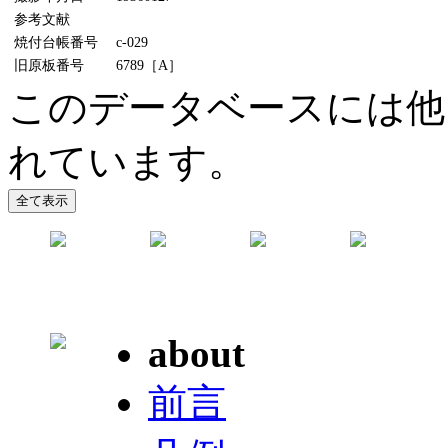
参考文献
焼付台帳番号
c-029
旧原板番号
6789［A］
このデータベースには他に
れています。
about
前言