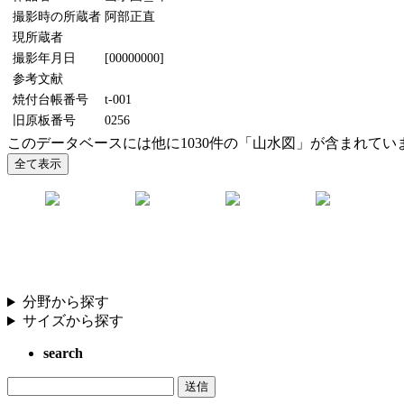
撮影時の所蔵者
阿部正直
現所蔵者
撮影年月日
[00000000]
参考文献
焼付台帳番号
t-001
旧原板番号
0256
このデータベースには他に1030件の「山水図」が含まれてい
分野から探す
サイズから探す
search