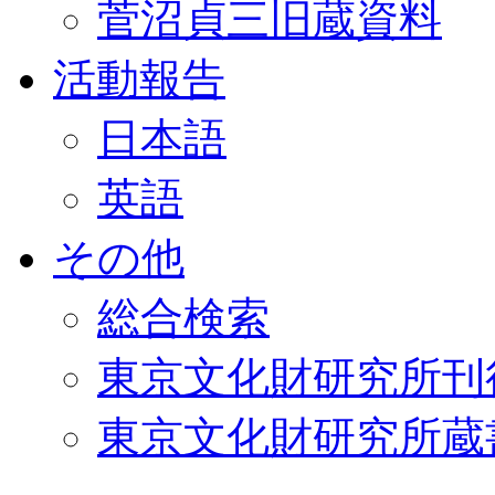
菅沼貞三旧蔵資料
活動報告
日本語
英語
その他
総合検索
東京文化財研究所刊
東京文化財研究所蔵書