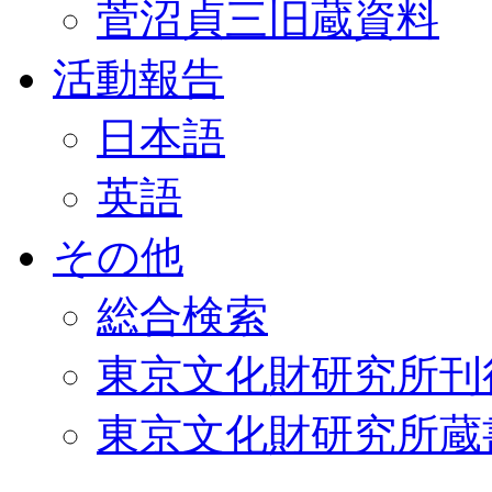
菅沼貞三旧蔵資料
活動報告
日本語
英語
その他
総合検索
東京文化財研究所刊
東京文化財研究所蔵書