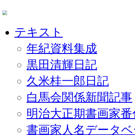
テキスト
年紀資料集成
黒田清輝日記
久米桂一郎日記
白馬会関係新聞記事
明治大正期書画家番
書画家人名データベ