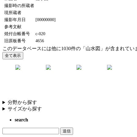
撮影時の所蔵者
現所蔵者
撮影年月日
[00000000]
参考文献
焼付台帳番号
c-020
旧原板番号
4656
このデータベースには他に1030件の「山水図」が含まれてい
分野から探す
サイズから探す
search