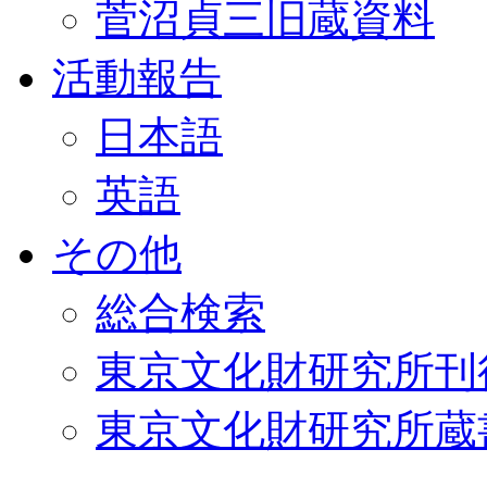
菅沼貞三旧蔵資料
活動報告
日本語
英語
その他
総合検索
東京文化財研究所刊
東京文化財研究所蔵書