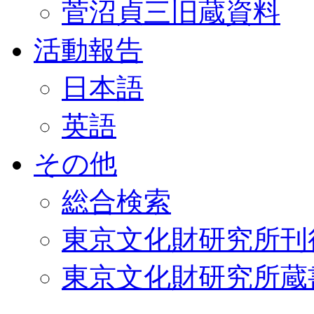
菅沼貞三旧蔵資料
活動報告
日本語
英語
その他
総合検索
東京文化財研究所刊
東京文化財研究所蔵書