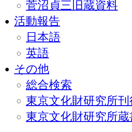
菅沼貞三旧蔵資料
活動報告
日本語
英語
その他
総合検索
東京文化財研究所刊
東京文化財研究所蔵書