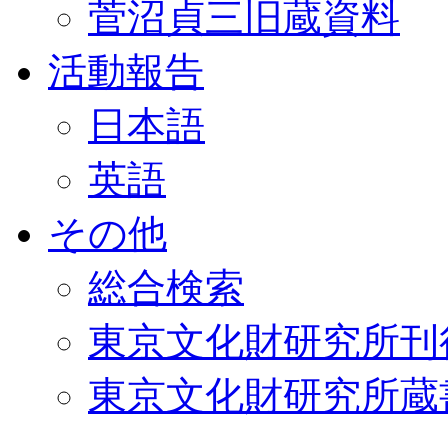
菅沼貞三旧蔵資料
活動報告
日本語
英語
その他
総合検索
東京文化財研究所刊
東京文化財研究所蔵書