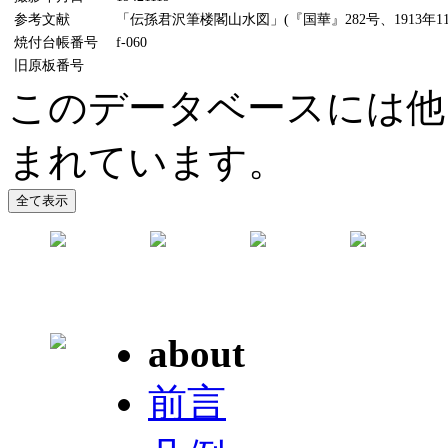
参考文献
「伝孫君沢筆楼閣山水図」(『国華』282号、1913年11
焼付台帳番号
f-060
旧原板番号
このデータベースには他
まれています。
about
前言