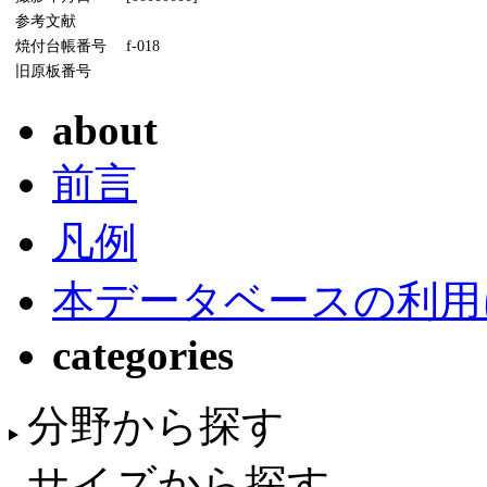
参考文献
焼付台帳番号
f-018
旧原板番号
about
前言
凡例
本データベースの利用
categories
分野から探す
サイズから探す