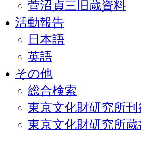
菅沼貞三旧蔵資料
活動報告
日本語
英語
その他
総合検索
東京文化財研究所刊
東京文化財研究所蔵書