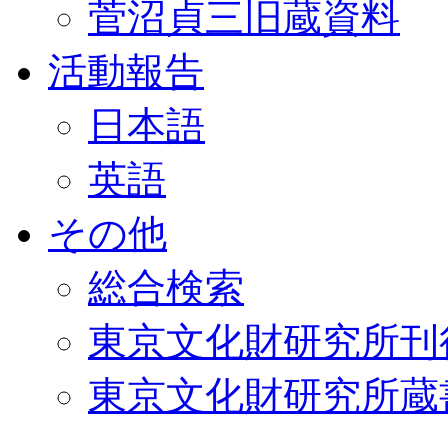
菅沼貞三旧蔵資料
活動報告
日本語
英語
その他
総合検索
東京文化財研究所刊
東京文化財研究所蔵書