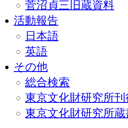
菅沼貞三旧蔵資料
活動報告
日本語
英語
その他
総合検索
東京文化財研究所刊
東京文化財研究所蔵書