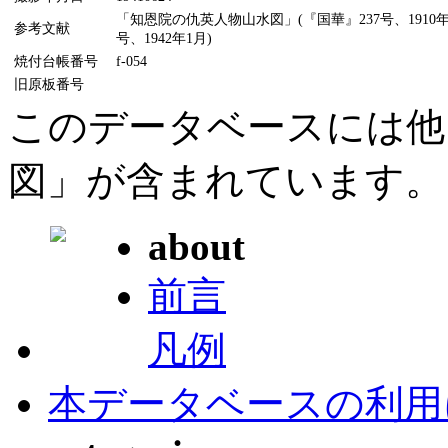
「知恩院の仇英人物山水図」(『国華』237号、1910
参考文献
号、1942年1月)
焼付台帳番号
f-054
旧原板番号
このデータベースには他
図」が含まれています。
about
前言
凡例
本データベースの利用