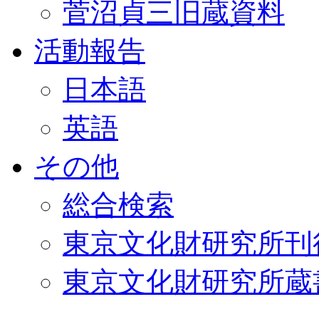
菅沼貞三旧蔵資料
活動報告
日本語
英語
その他
総合検索
東京文化財研究所刊
東京文化財研究所蔵書