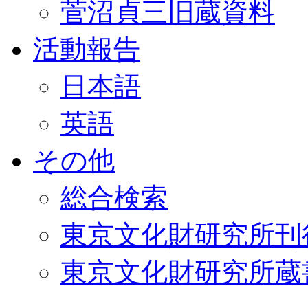
菅沼貞三旧蔵資料
活動報告
日本語
英語
その他
総合検索
東京文化財研究所刊
東京文化財研究所蔵書