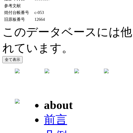
参考文献
焼付台帳番号
c-053
旧原板番号
12664
このデータベースには他に
れています。
about
前言