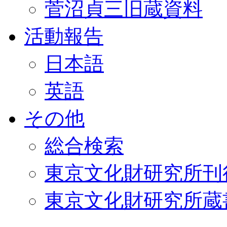
菅沼貞三旧蔵資料
活動報告
日本語
英語
その他
総合検索
東京文化財研究所刊
東京文化財研究所蔵書