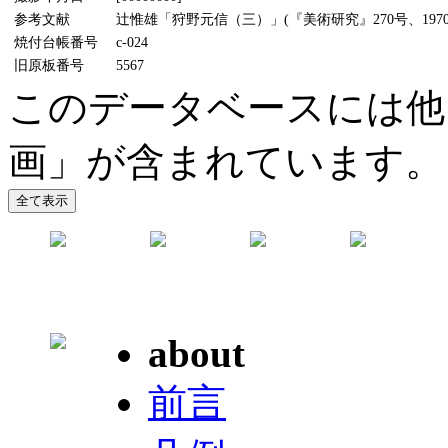
参考文献
辻惟雄「狩野元信（三）」(『美術研究』270号、1970
焼付台帳番号
c-024
旧原板番号
5567
このデータベースには他
画」が含まれています。
about
前言