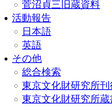
菅沼貞三旧蔵資料
活動報告
日本語
英語
その他
総合検索
東京文化財研究所刊
東京文化財研究所蔵書